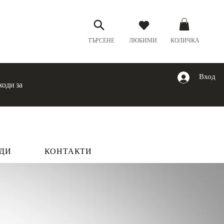
ТЪРСЕНЕ
ЛЮБИМИ
КОЛИЧКА
Вход
ходи за
ДИ
КОНТАКТИ