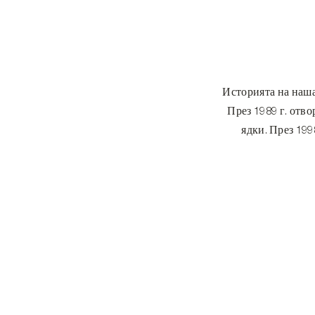
Историята на наша
През 1989 г. отв
ядки. През 199