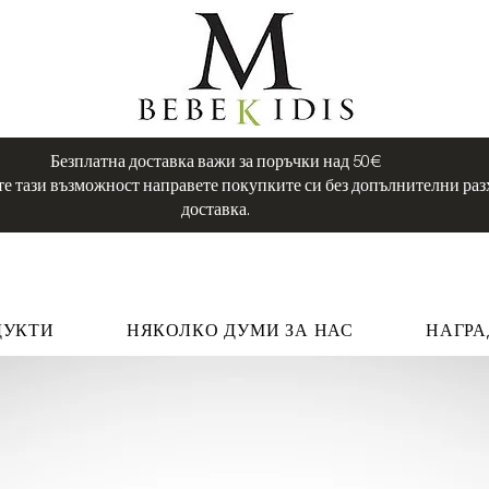
Безплатна доставка важи за поръчки над 50€
е тази възможност направете покупките си без допълнителни раз
доставка.
ДУКТИ
НЯКОЛКО ДУМИ ЗА НАС
НАГРА