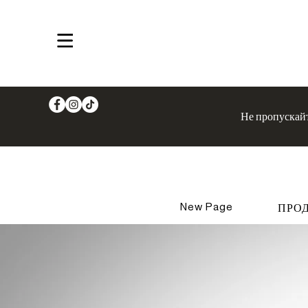
Продукти
Не пропускайт
New Page
ПРО