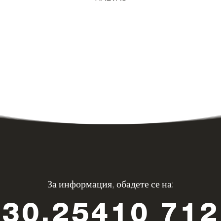
За информация, обадете се на:
+30.25410 71