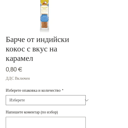
Барче от индийски
кокос с вкус на
карамел
Цена
0,80 €
ДДС Включен
Изберете опаковка и количество
*
Напишете коментар (по избор)