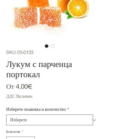
SKU: 05-0133
Лукум с парченца
портокал
Продажна
От
4,00€
цена
ДДС Включен
Изберете опаковка и количество
*
Количество
*