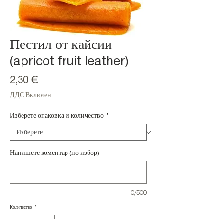
Пестил от кайсии
(apricot fruit leather)
Цена
2,30 €
ДДС Включен
Изберете опаковка и количество
*
Напишете коментар (по избор)
0/500
Количество
*