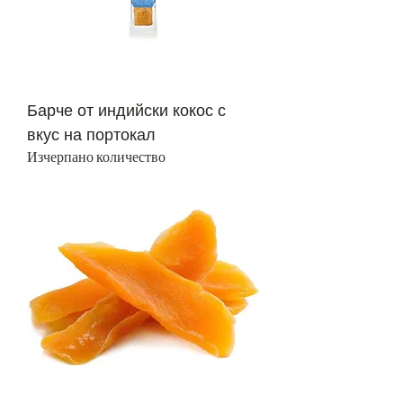
Барче от индийски кокос с
вкус на портокал
Изчерпано количество