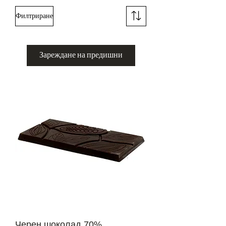
Филтриране
Зареждане на предишни
Черен шоколад 70%