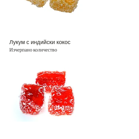
Лукум с индийски кокос
Изчерпано количество