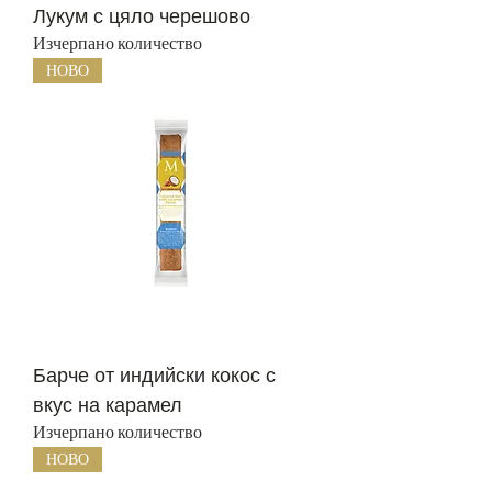
Лукум с цяло черешово
Изчерпано количество
НОВО
Барче от индийски кокос с
вкус на карамел
Изчерпано количество
НОВО