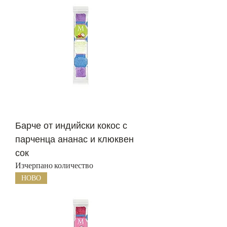
Барче от индийски кокос с
парченца ананас и клюквен
сок
Изчерпано количество
НОВО