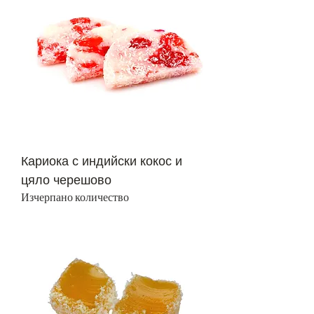
Кариока с индийски кокос и
цяло черешово
Изчерпано количество