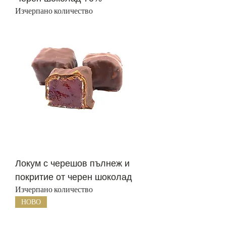
Изчерпано количество
Локум с черешов пълнеж и
покритие от черен шоколад
Изчерпано количество
НОВО