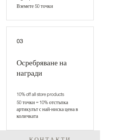
Вземете 50 точки
03
Осребряване на
награди
10% off all store products
50 точки = 10% отстъпка
артикулът с най-ниска цена в
количката
КОНТАКТИ