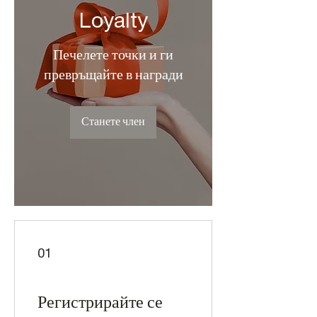
Loyalty
Печелете точки и ги
превръщайте в награди
Станете член
01
Регистрирайте се