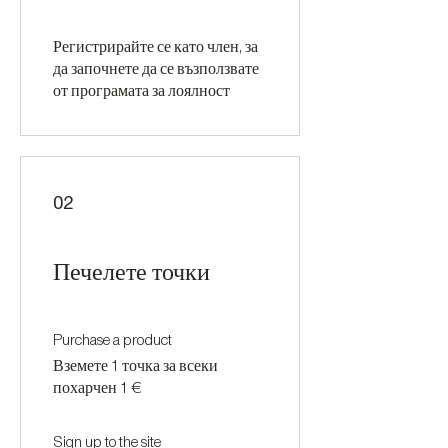
Регистрирайте се като член, за
да започнете да се възползвате
от програмата за лоялност
02
Печелете точки
Purchase a product
Вземете 1 точка за всеки
похарчен 1 €
Sign up to the site