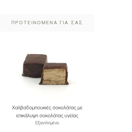
ΠΡΟΤΕΙΝΟΜΕΝΑ ΓΙΑ ΣΑΣ
Χαλβαδομπουκιές σοκολάτας με
Χαλβαδομπουκιές μ
επικάλυψη σοκολάτας υγείας
και επικάλυψη σοκ
Εξαντλημένο