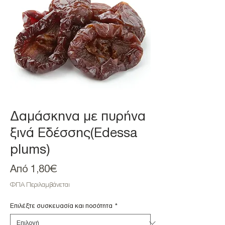
Δαμάσκηνα με πυρήνα
ξινά Εδέσσης(Edessa
plums)
Τιμή
Από
1,80€
Έκπτωσης
ΦΠΑ Περιλαμβάνεται
Επιλέξτε συσκευασία και ποσότητα
*