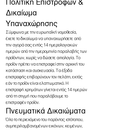
Πολιτική Επιστροφών &
Δικαίωμα
Υπαναχώρησης
Σύμφωνα με την ευρωπαϊκή νομοθεσία,
έχετε το δικαίωμα να υπαναχωρήσετε από
την αγορά σας εντός 14 ημερολογιακών
ημερών από την ημερομηνία παραλαβής των
προϊόντων, χωρίς να δώσετε αιτιολογία. Το
προϊόν πρέπει να επιστραφεί στην αρχική του
κατάσταση και συσκευασία. Τα έξοδα
επιστροφής επιβαρύνουν τον πελάτη, εκτός
εάν το προϊόν είναι ελαττωματικό. Η
επιστροφή χρημάτων γίνεται εντός 14 ημερών
από τη στιγμή που παραλάβουμε το
επιστραφέν προϊόν.
Πνευματικά Δικαιώματα
Όλο το περιεχόμενο του παρόντος ιστότοπου,
συμπεριλαμβανομένων εικόνων, κειμένων,