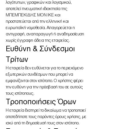
λογότυπων, γραφικών και λογισμικού,
αποτελεί πνευματική ιδιοκτησία της
ΜΠΕΜΠΕΚΙΔΗΣ ΜΟΝ ΙΚΕ και
προστατεύεται από την ελληνική και
ευρωπαϊκή νομοθεσία. Απαγορεύεται η
αντιγραφή, αναπαραγωγή ή αναδημοσίευση
χωρίς έγγραφη άδεια της εταιρείας.
Ευθύνη & Σύνδεσμοι
Τρίτων
Η εταιρεία δεν ευθύνεται για το περιεχόμενο
εξωτερικών συνδέσμων που μπορεί να
εμφανίζονται στον ιστότοπο. Ο χρήστης φέρει
την ευθύνη για την πρόσβασή του σε αυτούς
τους ιστότοπους.
Τροποποιήσεις Όρων
Η εταιρεία διατηρεί το δικαίωμα να τροποποιεί
οποτεδήποτε τους παρόντες όρους χρήσης, με
ισχύ από τη δημοσίευσή τους στον ιστότοπο.