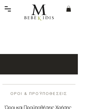
ΟΡΟΙ & ΠΡΟΫΠΟΘΕΣΕΙΣ
Όροι και Προϋποθέσεις Χρήσης