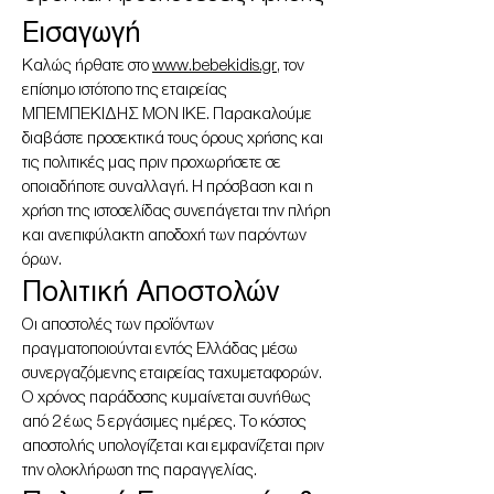
Εισαγωγή
Καλώς ήρθατε στο
www.bebekidis.gr
, τον
επίσημο ιστότοπο της εταιρείας
ΜΠΕΜΠΕΚΙΔΗΣ ΜΟΝ ΙΚΕ. Παρακαλούμε
διαβάστε προσεκτικά τους όρους χρήσης και
τις πολιτικές μας πριν προχωρήσετε σε
οποιαδήποτε συναλλαγή. Η πρόσβαση και η
χρήση της ιστοσελίδας συνεπάγεται την πλήρη
και ανεπιφύλακτη αποδοχή των παρόντων
όρων.
Πολιτική Αποστολών
Οι αποστολές των προϊόντων
πραγματοποιούνται εντός Ελλάδας μέσω
συνεργαζόμενης εταιρείας ταχυμεταφορών.
Ο χρόνος παράδοσης κυμαίνεται συνήθως
από 2 έως 5 εργάσιμες ημέρες. Το κόστος
αποστολής υπολογίζεται και εμφανίζεται πριν
την ολοκλήρωση της παραγγελίας.