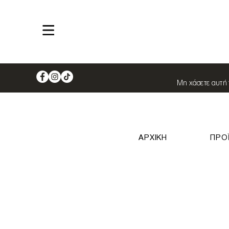
Shop
Μη χάσετε αυτή 
ΑΡΧΙΚΗ
ΠΡΟ