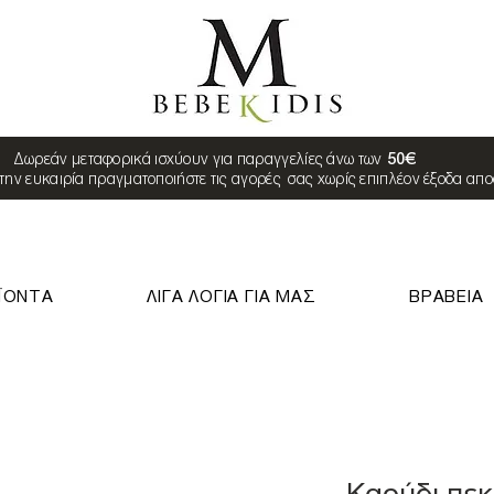
Δωρεάν μεταφορικά ισχύουν για παραγγελίες άνω των
50€
την ευκαιρία πραγματοποιήστε τις αγορές σας χωρίς επιπλέον έξοδα απ
ΪΟΝΤΑ
ΛΙΓΑ ΛΟΓΙΑ ΓΙΑ ΜΑΣ
ΒΡΑΒΕΙΑ