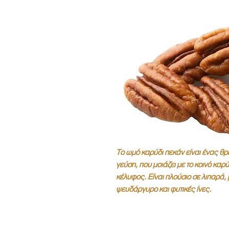
Το ωμό καρύδι πεκάν είναι ένας θ
γεύση, που μοιάζει με το κοινό καρ
κέλυφος. Είναι πλούσιο σε λιπαρά,
ψευδάργυρο και φυτικές ίνες.