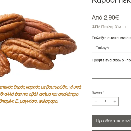
Καρύδι πεκ
Τιμή
Από
2,90€
Έκπ
ΦΠΑ Περιλαμβάνεται
Επιλέξτε συσκευασία κ
Επιλογή
Γράψτε ένα σχόλιο. (πρ
ρεπτικός ξηρός καρπός με βουτυρώδη, γλυκιά
Ποσότητα
*
ύδι αλλά έχει πιο οβάλ σχήμα και απαλότερο
 βιταμίνη Ε, μαγνήσιο, φώσφορο,
Προσθήκη στο καλά