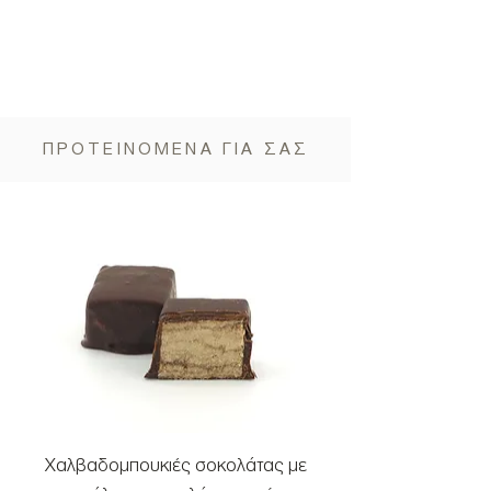
ΠΡΟΤΕΙΝΟΜΕΝΑ ΓΙΑ ΣΑΣ
Χαλβαδομπουκιές σοκολάτας με
Χαλβαδομπουκιές μ