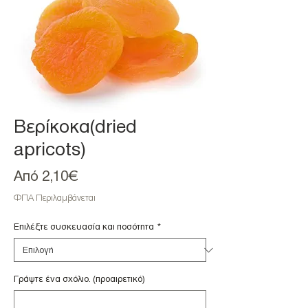
Βερίκοκα(dried
apricots)
Τιμή
Από
2,10€
Έκπτωσης
ΦΠΑ Περιλαμβάνεται
Επιλέξτε συσκευασία και ποσότητα
*
Γράψτε ένα σχόλιο. (προαιρετικό)