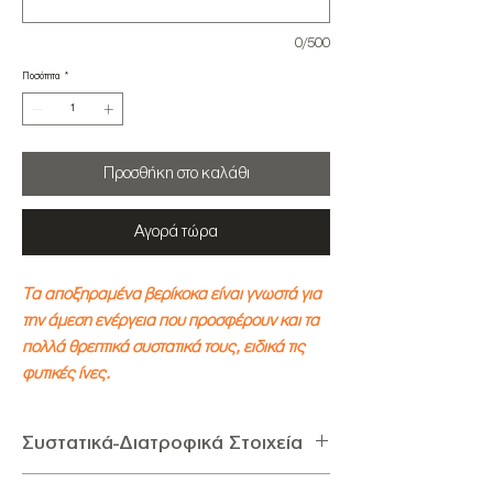
0/500
Ποσότητα
*
Προσθήκη στο καλάθι
Αγορά τώρα
Τα αποξηραμένα βερίκοκα είναι γνωστά για
την άμεση ενέργεια που προσφέρουν και τα
πολλά θρεπτικά συστατικά τους, ειδικά τις
φυτικές ίνες.
Συστατικά-Διατροφικά Στοιχεία
Συστατικά:
Βερίκοκα αποξηραμένα, Διοξείδιο