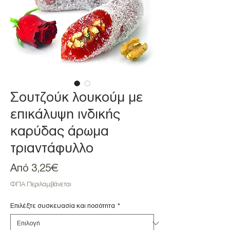
Σουτζούκ λουκούμ με
επικάλυψη ινδικής
καρύδας άρωμα
τριαντάφυλλο
Τιμή
Από
3,25€
Έκπτωσης
ΦΠΑ Περιλαμβάνεται
Επιλέξτε συσκευασία και ποσότητα
*