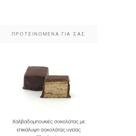
ΠΡΟΤΕΙΝΟΜΕΝΑ ΓΙΑ ΣΑΣ
Χαλβαδομπουκιές σοκολάτας με
Χαλβαδομπουκιές μ
επικάλυψη σοκολάτας υγείας
και επικάλυψη σοκ