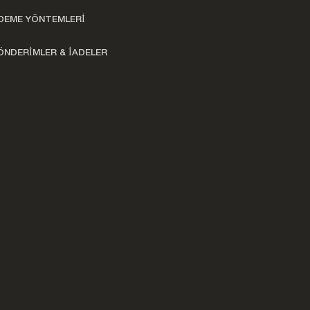
DEME YÖNTEMLERİ
ÖNDERİMLER & İADELER