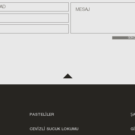
GÖN
PASTELİLER
Ş
CEVİZLİ SUCUK LOKUMU
Gİ