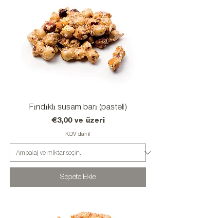
Fındıklı susam barı (pasteli)
İndirimli Fiyat
€3,00
ve üzeri
KDV dahil
Sepete Ekle