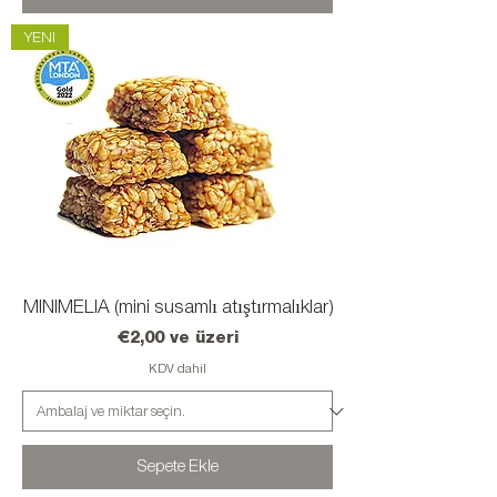
YENI
MINIMELIA (mini susamlı atıştırmalıklar)
İndirimli Fiyat
€2,00
ve üzeri
KDV dahil
Sepete Ekle