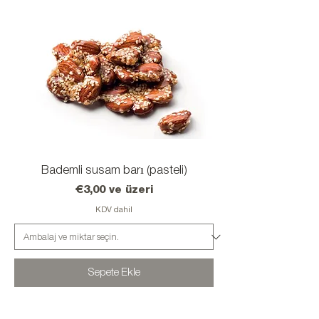
Bademli susam barı (pasteli)
İndirimli Fiyat
€3,00
ve üzeri
KDV dahil
Sepete Ekle