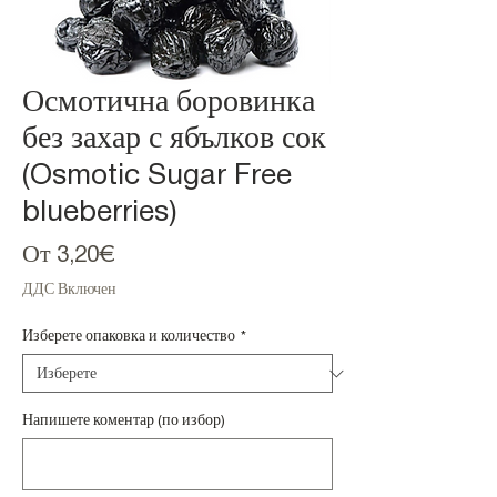
Осмотична боровинка
без захар с ябълков сок
(Osmotic Sugar Free
blueberries)
Продажна
От
3,20€
цена
ДДС Включен
Изберете опаковка и количество
*
Напишете коментар (по избор)