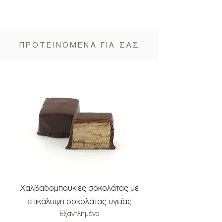
ΠΡΟΤΕΙΝΟΜΕΝΑ ΓΙΑ ΣΑΣ
Χαλβαδομπουκιές σοκολάτας με
Χαλβαδομπουκιές μ
επικάλυψη σοκολάτας υγείας
και επικάλυψη σοκ
Εξαντλημένο