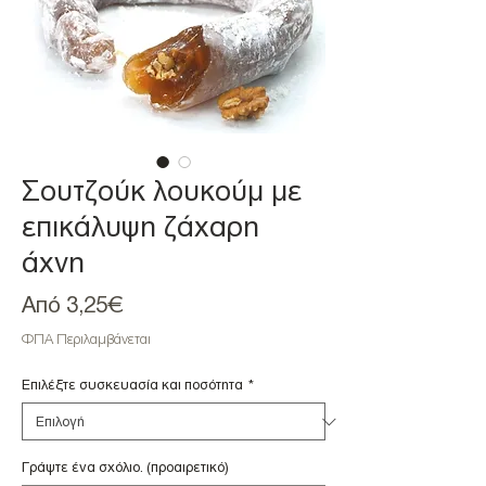
Σουτζούκ λουκούμ με
επικάλυψη ζάχαρη
άχνη
Τιμή
Από
3,25€
Έκπτωσης
ΦΠΑ Περιλαμβάνεται
Επιλέξτε συσκευασία και ποσότητα
*
Γράψτε ένα σχόλιο. (προαιρετικό)