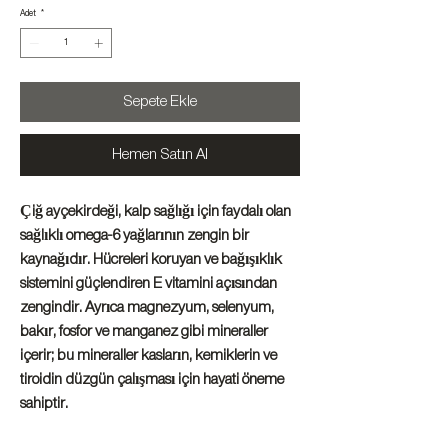
Adet
*
Sepete Ekle
Hemen Satın Al
Çiğ ayçekirdeği, kalp sağlığı için faydalı olan
sağlıklı omega-6 yağlarının zengin bir
kaynağıdır. Hücreleri koruyan ve bağışıklık
sistemini güçlendiren E vitamini açısından
zengindir. Ayrıca magnezyum, selenyum,
bakır, fosfor ve manganez gibi mineraller
içerir; bu mineraller kasların, kemiklerin ve
tiroidin düzgün çalışması için hayati öneme
sahiptir.