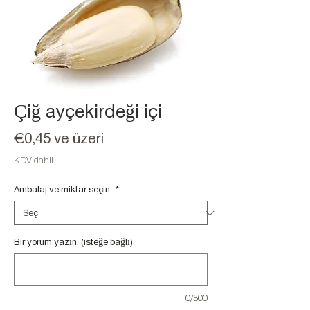
Çiğ ayçekirdeği içi
İndirimli
€0,45
ve üzeri
Fiyat
KDV dahil
Ambalaj ve miktar seçin.
*
Bir yorum yazın. (isteğe bağlı)
0/500