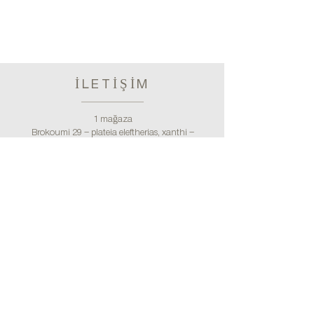
İLETİŞİM
1 mağaza
Brokoumi 29 – plateia eleftherias, xanthi –
posta kodu 67100
tel:
+30 25410 71275
/
+30 25410 62996
(muhasebe)
e-mail:
bebekidisshop@gmail.com
2. mağaza
plateia serfiotou 10, kallipoli piraeus – posta kodu 185
39
tel:
+30 211 7252051
/
bebekidisshop@gmail.com